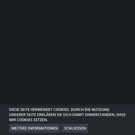
DIESE SEITE VERWENDET COOKIES. DURCH DIE NUTZUNG
UNSERER SEITE ERKLÄREN SIE SICH DAMIT EINVERSTANDEN, DASS
DATENSCHUTZERKLÄRUNG
KONTAKT
IMPRESSUM
WIR COOKIES SETZEN.
WEITERE INFORMATIONEN
SCHLIESSEN