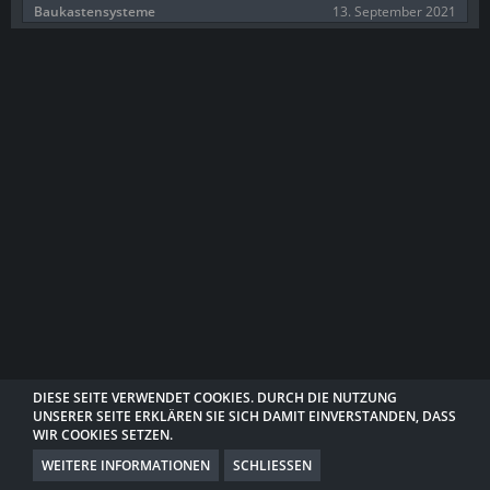
13. September 2021
Baukastensysteme
DIESE SEITE VERWENDET COOKIES. DURCH DIE NUTZUNG
UNSERER SEITE ERKLÄREN SIE SICH DAMIT EINVERSTANDEN, DASS
DATENSCHUTZERKLÄRUNG
KONTAKT
IMPRESSUM
WIR COOKIES SETZEN.
WEITERE INFORMATIONEN
SCHLIESSEN